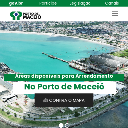
gov.br
Participe
Legislação
Canais
Áreas disponíveis para Arrendamento
No Porto de Maceió
CONFIRA O MAPA