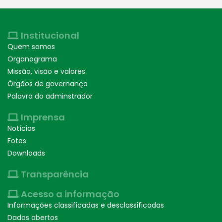
Institucional
Quem somos
Organograma
Missão, visão e valores
Órgãos de governança
Palavra do adminstrador
Imprensa
Notícias
Fotos
Downloads
Transparência
Acesso a informação
Informações classificadas e desclassificadas
Dados abertos