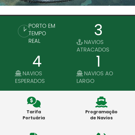
3
PORTO EM
TEMPO
REAL
NAVIOS
ATRACADOS
4
1
NAVIOS
NAVIOS AO
ESPERADOS
LARGO
Tarifa
Programação
Portuária
de Navios