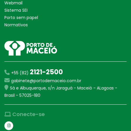
Webmail
Sistema SEI
Porto sem papel
Normativos
2121-2500
+55 (82)
gabinete@portodemaceio.com.br
Sá e Albuquerque, s/n Jaraguá - Maceió - ALagoas -
Brasil - 57025-180
Conecte-se