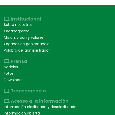
Institucional
Sobre nosostros
Organograma
Misión, visión y valores
Órganos de gobiernancia
Palabra del administrador
Prensa
Noticias
Fotos
Downloads
Transparencia
Acesso a la información
Información clasificada y desclasificada
Información abierta